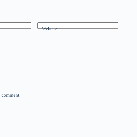
Website
 I comment.