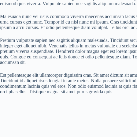
euismod quis viverra. Vulputate sapien nec sagittis aliquam malesuada.
Malesuada nunc vel risus commodo viverra maecenas accumsan lacus vel.
urna cursus eget nunc. Tempor id eu nisl nunc mi ipsum. Cras tincidun
ipsum a arcu cursus. Et odio pellentesque diam volutpat. Tellus orci a
Pretium vulputate sapien nec sagittis aliquam malesuada. Tincidunt arcu
integer eget aliquet nibh. Venenatis tellus in metus vulputate eu sceleri
pretium viverra suspendisse. Hendrerit dolor magna eget est lorem ipsum.
quis. Congue eu consequat ac felis donec et odio pellentesque diam. To
accumsan sit.
Est pellentesque elit ullamcorper dignissim cras. Sit amet dictum sit ame
Tincidunt id aliquet risus feugiat in ante metus. Nulla posuere sollicitud
condimentum lacinia quis vel eros. Non odio euismod lacinia at quis ris
orci phasellus. Tristique magna sit amet purus gravida quis.