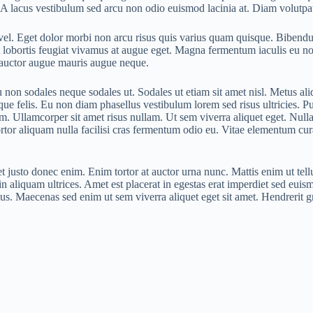
 A lacus vestibulum sed arcu non odio euismod lacinia at. Diam volutpa
 Eget dolor morbi non arcu risus quis varius quam quisque. Bibendum a
t lobortis feugiat vivamus at augue eget. Magna fermentum iaculis eu n
c auctor augue mauris augue neque.
 non sodales neque sodales ut. Sodales ut etiam sit amet nisl. Metus ali
sque felis. Eu non diam phasellus vestibulum lorem sed risus ultricies. Pu
 Ullamcorper sit amet risus nullam. Ut sem viverra aliquet eget. Nulla a
rtor aliquam nulla facilisi cras fermentum odio eu. Vitae elementum cur
t justo donec enim. Enim tortor at auctor urna nunc. Mattis enim ut tellu
in aliquam ultrices. Amet est placerat in egestas erat imperdiet sed euism
us. Maecenas sed enim ut sem viverra aliquet eget sit amet. Hendrerit g