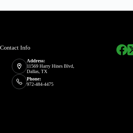
Contact Info
Address:
11569 Harry Hines Blvd,
Dallas, TX
Phone:
972-484-4475